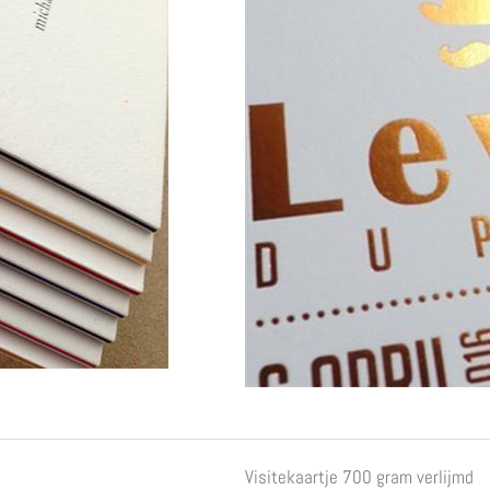
Visitekaartje 700 gram verlijmd