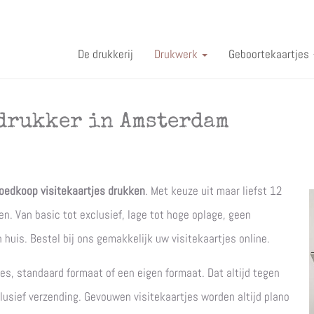
De drukkerij
Drukwerk
Geboortekaartjes
drukker in Amsterdam​
oedkoop visitekaartjes drukken
. Met keuze uit maar liefst 12
n. Van basic tot exclusief, lage tot hoge oplage, geen
 huis. Bestel bij ons gemakkelijk uw visitekaartjes online.
s, standaard formaat of een eigen formaat. Dat altijd tegen
clusief verzending. Gevouwen visitekaartjes worden altijd plano