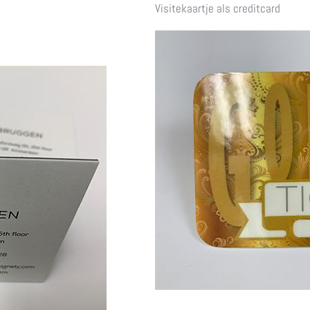
Visitekaartje als creditcard