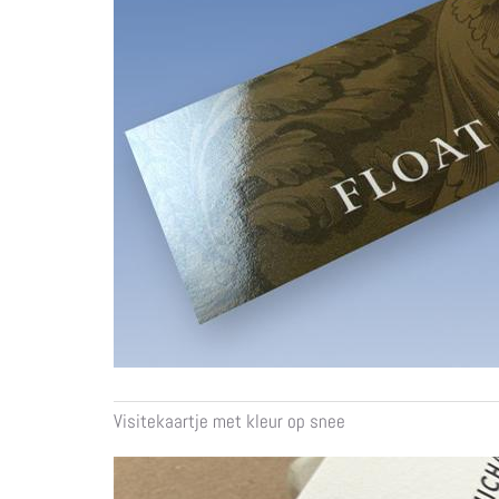
Visitekaartje met kleur op snee