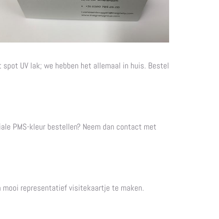
t spot UV lak; we hebben het allemaal in huis. Bestel
eciale PMS-kleur bestellen? Neem dan contact met
n mooi representatief visitekaartje te maken.