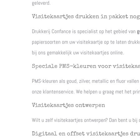
geleverd.
Visitekaartjes drukken in pakket no
Drukkerij Confance is specialist op het gebied van
g
papiersoorten om uw visitekaartje op te laten drukke
bij ons gemakkelijk uw visitekaartjes online.
Speciale PMS-kleuren voor visitekaa
PMS-kleuren als goud, zilver, metallic en fluor val
onze klantenservice. We helpen u graag met het print
Visitekaartjes ontwerpen
Wilt u zelf visitekaartjes ontwerpen? Dan bent u bij
Digitaal en offset visitekaartjes dr