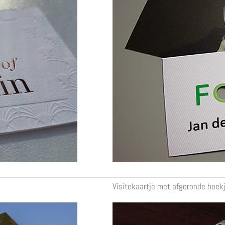
Visitekaartje met afgeronde hoek