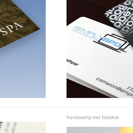
Visitekaartje met foliedruk