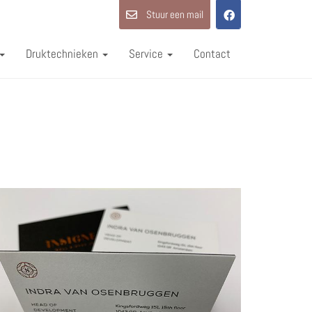
Stuur een mail
Druktechnieken
Service
Contact