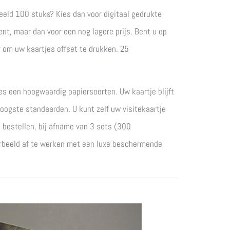
eeld 100 stuks? Kies dan voor digitaal gedrukte
nt, maar dan voor een nog lagere prijs. Bent u op
r om uw kaartjes offset te drukken. 25
jes een hoogwaardig papiersoorten. Uw kaartje blijft
 hoogste standaarden. U kunt zelf uw visitekaartje
s bestellen, bij afname van 3 sets (300
voorbeeld af te werken met een luxe beschermende