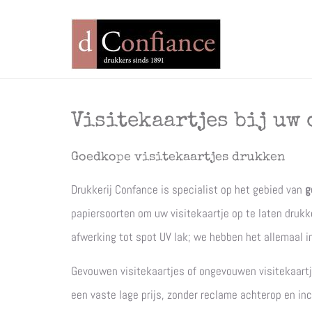
Visitekaartjes bij uw 
Goedkope visitekaartjes drukken
Drukkerij Confance is specialist op het gebied van
g
papiersoorten om uw visitekaartje op te laten drukke
afwerking tot spot UV lak; we hebben het allemaal in
Gevouwen visitekaartjes of ongevouwen visitekaartje
een vaste lage prijs, zonder reclame achterop en in