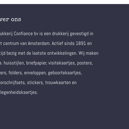
ver ons
ukkerij Confiance bv is een drukkerij gevestigd in
t centrum van Amsterdam. Actief sinds 1891 en
tijd bezig met de laatste ontwikkelingen. Wij maken
a. huisstijlen, briefpapier, visitekaartjes, posters,
yers, folders, enveloppen, geboortekaartjes,
orschrijfsets, stickers, trouwkaarten en
legenheidskaartjes.