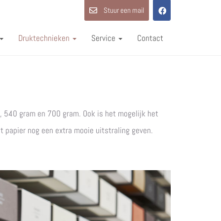
Stuur een mail
Druktechnieken
Service
Contact
, 540 gram en 700 gram. Ook is het mogelijk het
et papier nog een extra mooie uitstraling geven.