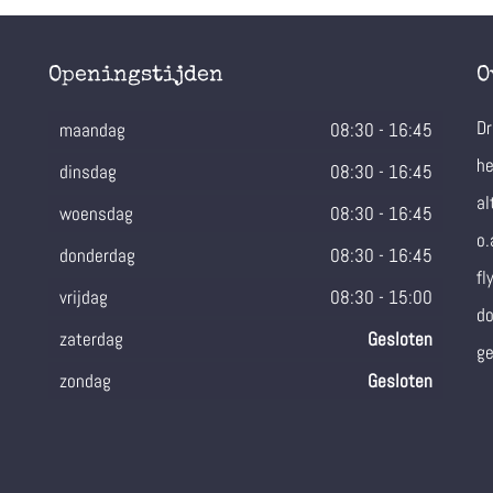
Openingstijden
O
Dr
maandag
08:30
-
16:45
he
dinsdag
08:30
-
16:45
al
woensdag
08:30
-
16:45
o.
donderdag
08:30
-
16:45
fl
vrijdag
08:30
-
15:00
do
zaterdag
Gesloten
ge
zondag
Gesloten