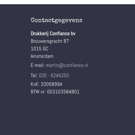
Contactgegevens
Drukkerij Confiance bv
Brouwersgracht 87
1015 GC
Amsterdam
E-mail:
martin@confiance.nl
Tel:
020 - 6246250
KvK:
33058994
BTW nr:
003103584B01