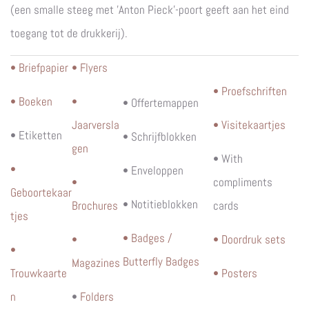
(een smalle steeg met 'Anton Pieck'-poort geeft aan het eind
toegang tot de drukkerij).
• Briefpapier
• Flyers
• Proefschriften
• Boeken
•
• Offertemappen
Jaarversla
• Visitekaartjes
• Etiketten
• Schrijfblokken
gen
• With
•
• Enveloppen
•
compliments
Geboortekaar
• Notitieblokken
Brochures
cards
tjes
• Badges /
•
• Doordruk sets
•
Butterfly Badges
Magazines
Trouwkaarte
• Posters
n
•
Folders