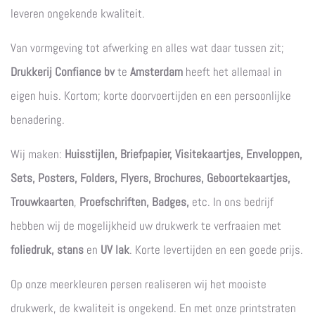
leveren ongekende kwaliteit.
Van vormgeving tot afwerking en alles wat daar tussen zit;
Drukkerij Confiance bv
te
Amsterdam
heeft het allemaal in
eigen huis. Kortom; korte doorvoertijden en een persoonlijke
benadering.
Wij maken:
Huisstijlen, Briefpapier, Visitekaartjes, Enveloppen,
Sets, Posters, Folders, Flyers, Brochures, Geboortekaartjes,
Trouwkaarten
,
Proefschriften, Badges,
etc. In ons bedrijf
hebben wij de mogelijkheid uw drukwerk te verfraaien met
foliedruk, stans
en
UV lak
. Korte levertijden en een goede prijs.
Op onze meerkleuren persen realiseren wij het mooiste
drukwerk, de kwaliteit is ongekend. En met onze printstraten