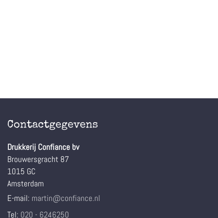
Contactgegevens
Drukkerij Confiance bv
Brouwersgracht 87
1015 GC
Amsterdam
E-mail:
martin@confiance.nl
Tel:
020 - 6246250